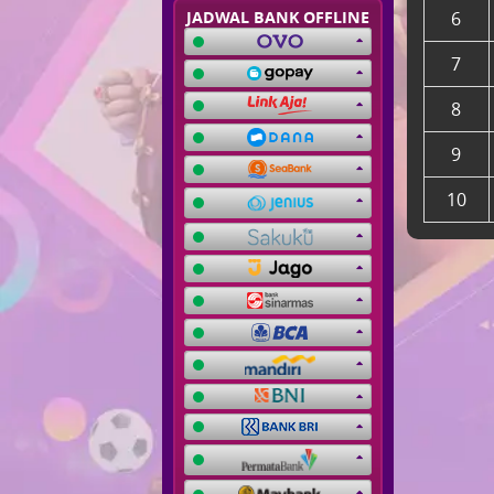
JADWAL BANK OFFLINE
6
7
8
9
10